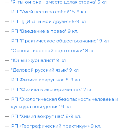
"Я-ты-он-она - вместе целая страна" 5 кл.
РП "Умей вести за собой" 5-9 кл.
РП ЦДИ «Я и мои друзья» 5-9 кл.
РП "Введение в право" 9 кл.
РП "Практическое обществознание" 9 кл.
"Основы военной подготовки" 8 кл.
"Юный журналист" 9 кл.
"Деловой русский язык" 9 кл.
РП Физика вокруг нас 8-9 кл.
РП "Физика в экспериментах" 7 кл.
РП "Экологическая безопасность человека и
культура поведения" 9 кл.
РП "Химия вокруг нас" 8-9 кл.
РП «Географический практикум» 9 кл.