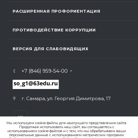
РАСШИРЕННАЯ ПРОФОРИЕНТАЦИЯ
ПРОТИВОДЕЙСТВИЕ КОРРУПЦИИ
ВЕРСИЯ ДЛЯ СЛАБОВИДЯЩИХ
+7 (846) 959-54-00
г. Самара, ул. Георгия Димитрова, 17
Мы используем cookie-файлы для наилучшего представления сайта.
Продолжая использовать наш сайт, вы соглашаетесь с
использованием cookie-файлов и с тем, что мы обрабатываем ваши
персональные данные с использованием метрических программ.
ВЕРСИЯ ДЛЯ ПЕЧАТИ