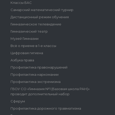
Классы БАС
Самарский математический турнир
Дистанционный режим обучения
Гимназическое телевидение
Гимназический театр
Музей Гимназии
Всё о приеме в 1-е классы
Цифровая гигиена
Азбука права
Профилактика правонарушений
Профилактика наркомании
Профилактика экстремизма
ГБОУ СО «Гимназия №1 (Базовая школа РАН)»
проводит дополнительный набор
Сферум
Профилактика дорожного травматизма