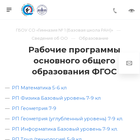
ГБОУ СО «Гимназия № 1 (Базовая школа РАН)»
Сведения об ОО
Образование
Рабочие программы
основного общего
образования ФГОС
РП Математика 5-6 кл
РП Физика Базовый уровень 7-9 кл
РП Геометрия 7-9
РП Геометрия (углубленный уровень) 7-9 кл.
РП Информатика Базовый уровень 7-9 кл.
РП Труд (технология) 5-9 кл