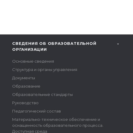
СВЕДЕНИЯ ОБ ОБРАЗОВАТЕЛЬНОЙ
ОРГАНИЗАЦИИ
Основные сведения
Структура и органы управления
Документы
Образование
Образовательные стандарты
Руководство
Педагогический состав
Материально-техническое обеспечение и
оснащенность образовательного процесса.
Доступная среда