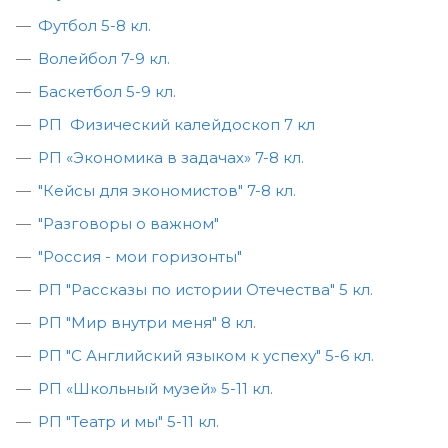
Футбол 5-8 кл.
Волейбол 7-9 кл.
Баскетбол 5-9 кл.
РП Физический калейдоскоп 7 кл
РП «Экономика в задачах» 7-8 кл.
"Кейсы для экономистов" 7-8 кл.
"Разговоры о важном"
"Россия - мои горизонты"
РП "Рассказы по истории Отечества" 5 кл.
РП "Мир внутри меня" 8 кл.
РП "С Английский языком к успеху" 5-6 кл.
РП «Школьный музей» 5-11 кл.
РП "Театр и мы" 5-11 кл.