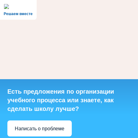
Решаем вместе
Есть предложения по организации
учебного процесса или знаете, как
сделать школу лучше?
Написать о проблеме