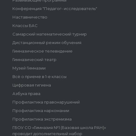
Развивающие программы
Конференция "Педагог- исследователь"
Наставничество
Классы БАС
Самарский математический турнир
Дистанционный режим обучения
Гимназическое телевидение
Гимназический театр
Музей Гимназии
Всё о приеме в 1-е классы
Цифровая гигиена
Азбука права
Профилактика правонарушений
Профилактика наркомании
Профилактика экстремизма
ГБОУ СО «Гимназия №1 (Базовая школа РАН)»
проводит дополнительный набор