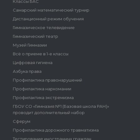
Классы БАС
Самарский математический турнир
Дистанционный режим обучения
Гимназическое телевидение
Гимназический театр
Музей Гимназии
Всё о приеме в 1-е классы
Цифровая гигиена
Азбука права
Профилактика правонарушений
Профилактика наркомании
Профилактика экстремизма
ГБОУ СО «Гимназия №1 (Базовая школа РАН)»
проводит дополнительный набор
Сферум
Профилактика дорожного травматизма
Тестирование иностранных граждан