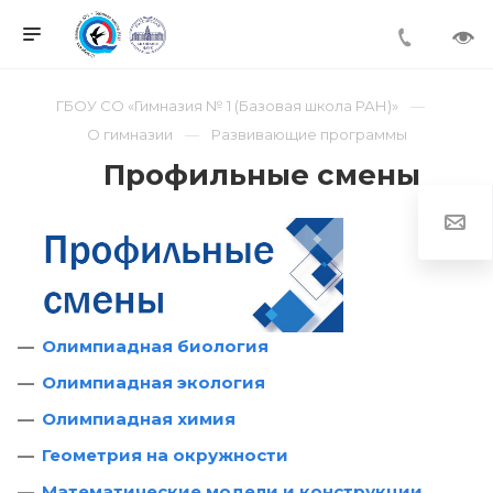
ГБОУ СО «Гимназия № 1 (Базовая школа РАН)»
О гимназии
Развивающие программы
Профильные смены
Олимпиадная биология
Олимпиадная экология
Олимпиадная химия
Геометрия на окружности
Математические модели и конструкции