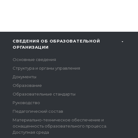
СВЕДЕНИЯ ОБ ОБРАЗОВАТЕЛЬНОЙ
ОРГАНИЗАЦИИ
Основные сведения
Структура и органы управления
Документы
Образование
Образовательные стандарты
Руководство
Педагогический состав
Материально-техническое обеспечение и
оснащенность образовательного процесса.
Доступная среда