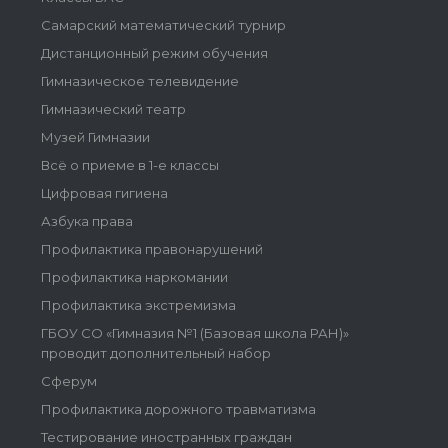
Самарский математический турнир
Дистанционный режим обучения
Гимназическое телевидение
Гимназический театр
Музей Гимназии
Всё о приеме в 1-е классы
Цифровая гигиена
Азбука права
Профилактика правонарушений
Профилактика наркомании
Профилактика экстремизма
ГБОУ СО «Гимназия №1 (Базовая школа РАН)»
проводит дополнительный набор
Сферум
Профилактика дорожного травматизма
Тестирование иностранных граждан