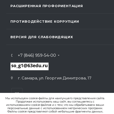
РАСШИРЕННАЯ ПРОФОРИЕНТАЦИЯ
ПРОТИВОДЕЙСТВИЕ КОРРУПЦИИ
ВЕРСИЯ ДЛЯ СЛАБОВИДЯЩИХ
+7 (846) 959-54-00
г. Самара, ул. Георгия Димитрова, 17
Мы используем cookie-файлы для наилучшего представления сайта.
Продолжая использовать наш сайт, вы соглашаетесь с
использованием cookie-файлов и с тем, что мы обрабатываем ваши
персональные данные с использованием метрических программ.
ВЕРСИЯ ДЛЯ ПЕЧАТИ
Файлы cookie представляют собой небольшие фрагменты данных,